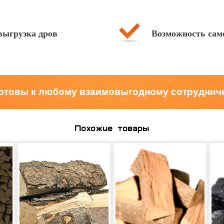
выгрузка дров
Возможность сам
отовы к любому взаимовыгодному сотруднич
Похожие товары