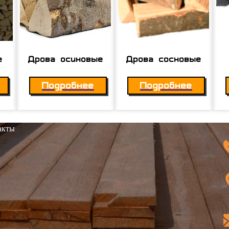
е
Дрова осиновые
Дрова сосновые
Подробнее
Подробнее
акты