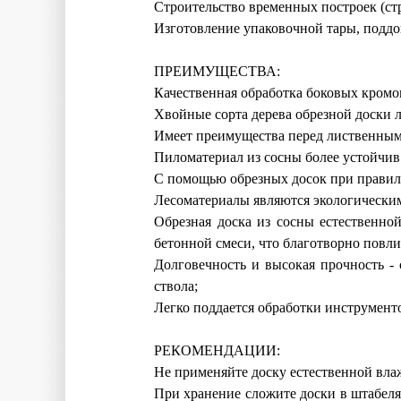
Строительство временных построек (стр
Изготовление упаковочной тары, поддо
ПРЕИМУЩЕСТВА:
Качественная обработка боковых кромок
Хвойные сорта дерева обрезной доски л
Имеет преимущества перед лиственным
Пиломатериал из сосны более устойчив
С помощью обрезных досок при правил
Лесоматериалы являются экологическим
Обрезная доска из сосны естественно
бетонной смеси, что благотворно повли
Долговечность и высокая прочность -
ствола;
Легко поддается обработки инструмент
РЕКОМЕНДАЦИИ:
Не применяйте доску естественной вла
При хранение сложите доски в штабеля