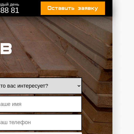
аждый день
Оставить заявку
88 81
в