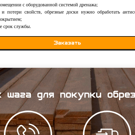
помещении с оборудованной системой дренажа;
 и потери свойств, обрезные доски нужно обработать антис
покрытием;
ее срок службы.
Заказать
 шага для покупки обре