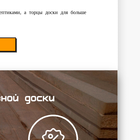
ептиками, а торцы доски для больше
зной доски