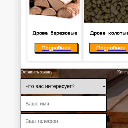
Дрова березовые
Дрова колоты
Подробнее
Подробнее
Оставить заявку
Конт